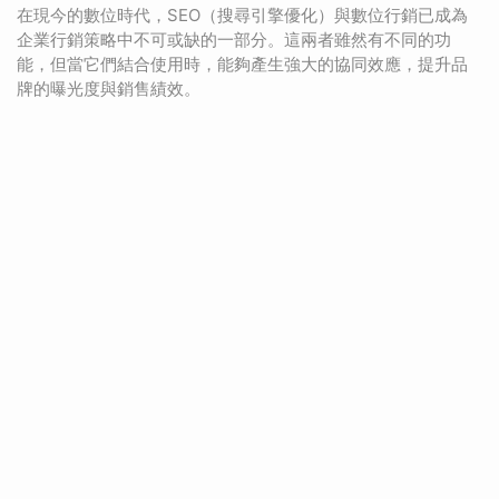
在現今的數位時代，SEO（搜尋引擎優化）與數位行銷已成為
企業行銷策略中不可或缺的一部分。這兩者雖然有不同的功
能，但當它們結合使用時，能夠產生強大的協同效應，提升品
牌的曝光度與銷售績效。