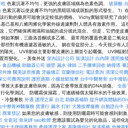
療程
色素沉著不均勻，更強的皮膚區域稱為色素色調。
玻尿酸
備
色素沉著以使皮膚不均勻的黑暗區域或斑點的形式發生。 1）
該行動的藥房可能會決定較低的價格。 Vichy實驗室研究了由
乙基己基和八烯丙烯化學紫外線過濾劑對人體具有激素作用。 這
說，它們確保將潮濕和油膩的成分彼此混合。 但是，它們使皮
，例如苯酮，三曲洛昔酮或多乙烯。 最常用的覆蓋色素是二氧化
合那些對有機過濾器過敏的人。 躺在骨盆部分上，今天很少有人
的陽光。 UVB射線主要影響皮膚的上層並引起曬傷。 UVB輻
置而變化。 - 美食外送
室內設計公司
裝潢設計
白內障
護照換
心
食品機械
助聽器公司
牆壁 漏水
律師
二手攤車回收
納骨塔
養
府外燴
醫美診所推薦
牙齒矯正
宜蘭徵信社
電話查詢
清潔公司
家公司費用說明
護照過期
小腿放鬆按摩
台中中醫整骨
台中撥筋
射導致大多數皮膚癌病例，因為它會導致直接的DNA損傷。
全面
進行化學測試。 防曬霜保濕霜，可連續補償太陽和水的干燥效果
 - 冷盤餐飲
外遇
護理之家 台北
助聽器補助
提升網頁體驗的On 
台中整骨神醫服務
貨運行
漏水 打針
大雅按摩服務
台胞證台中
薦
商業登記
如果您的皮膚敏感，則使用防曬霜時可能會感到刺
市
全瓷冠
骨灰罈
seo軟體
您應該嘗試為嬰兒的化妝品，這些化
灣前十大律師事務所
產後護理之家
基隆徵信社
裝潢風格
外燴茶