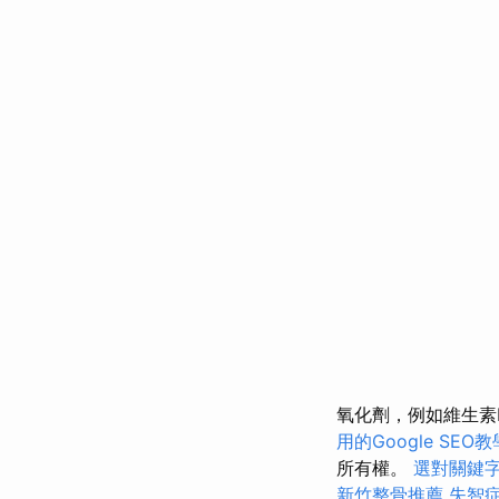
氧化劑，例如維生素
用的Google SEO
所有權。
選對關鍵
新竹整骨推薦
失智