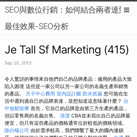
SEO與數位行銷：如何結合兩者達到
最佳效果-SEO分析
Je Tall Sf Marketing (415)
Sep 20, 2013
令人驚訝的事情來自他們自己的品牌產品：備用的產品大致
陷入困境 這些是一家公司以另一家公司的名義生產和銷售
的產品。
月子中心費用
室內設計圖
防水抓漏
您可能在生
活中遇到過自己的品牌表達，並想知道這意味著什麼？
台
中放鬆按摩
首先，它自己的品牌是由第三方生產的產品，
但以零售商的名義出售。
清潔
CBA並未寫出自己的品牌最
便宜，但只有這些產品的價格通常位於較低的價格領域。
除白蟻公司
由於需求較高，我們聯繫了最大的國內連鎖