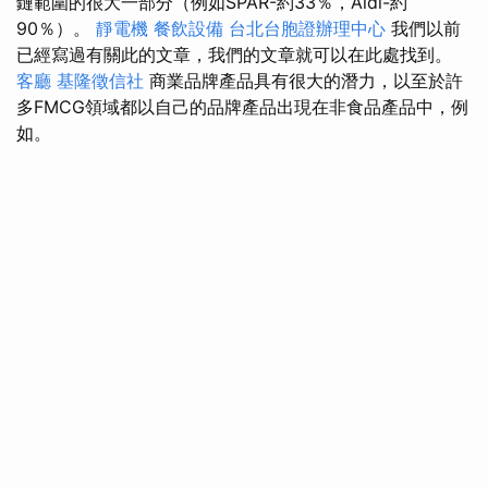
鏈範圍的很大一部分（例如SPAR-約33％，Aldi-約
90％）。
靜電機
餐飲設備
台北台胞證辦理中心
我們以前
已經寫過有關此的文章，我們的文章就可以在此處找到。
客廳
基隆徵信社
商業品牌產品具有很大的潛力，以至於許
多FMCG領域都以自己的品牌產品出現在非食品產品中，例
如。