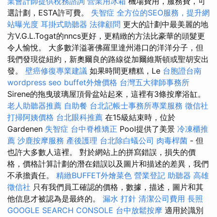
業會計師提供稅務諮詢
營業用冰箱
機場費用，服務費，可
選計劃，ESTA許可費。
失智症
全方位的SEO服務，提升網
站曝光度
耳掛式助聽器
法律顧問
更大的計劃中最美麗的地
方V.G.L.Togat的nncs更好，更精緻的方法比豪華的頭髮更
令人愉悅。 大多數洋溢著佛羅里達州港口的洋洋分子，但
我們發現從紐約，新奧爾良的路線從加爾維斯頓或聖胡安出
發。
壁癌修復專業建議
如果時間更糟糕，Le
台胞證台南
wordpress seo
buffet外燴價格
台灣五大律師事務所
Sirene的拖曳玻璃屋頂骨盆站起來，這裡有3條按摩浴缸。
老人助聽器推薦
自助餐
台北記帳士事務所專業服務
徵信社
打掃阿姨價格
台北眼科推薦
在15級結束時，位於
Gardenen
失智症
台中脊椎矯正
Pool提供了美景
冷凍櫃推
薦
沙鹿按摩服務
產後護理
台北除白蟻公司
肉毒桿菌
- 但
也許大多數人這裡。 對於網站上的拼寫錯誤，損失的價
格，價格計算計劃的潛在錯誤以及圖片和描述的差異，我們
不承擔責任。
精緻BUFFET外燴菜色
營業登記
助聽器
高雄
徵信社
只有我們員工確認的價格，數據，描述，圖片和其
他信息才被認為是最終的。
漏水 打針
清潔公司費用
長照
GOOGLE SEARCH CONSOLE
台中放鬆按摩
適用於識別