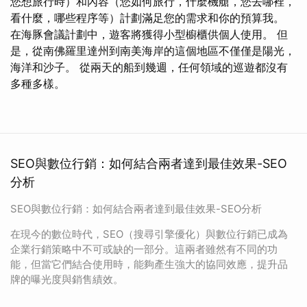
您想旅行時）和內容（您如何旅行，什麼機艙，您去哪裡，
看什麼，哪些程序等）計劃滿足您的需求和你的預算我。
在海豚會議計劃中，遊客將獲得小型櫥櫃供個人使用。 但
是，從南佛羅里達州到南美海岸的這個地區不僅僅是陽光，
海洋和沙子。 從兩天的船到幾週，任何領域的巡遊都沒有
多種多樣。
SEO與數位行銷：如何結合兩者達到最佳效果-SEO
分析
SEO與數位行銷：如何結合兩者達到最佳效果-SEO分析
在現今的數位時代，SEO（搜尋引擎優化）與數位行銷已成為
企業行銷策略中不可或缺的一部分。這兩者雖然有不同的功
能，但當它們結合使用時，能夠產生強大的協同效應，提升品
牌的曝光度與銷售績效。