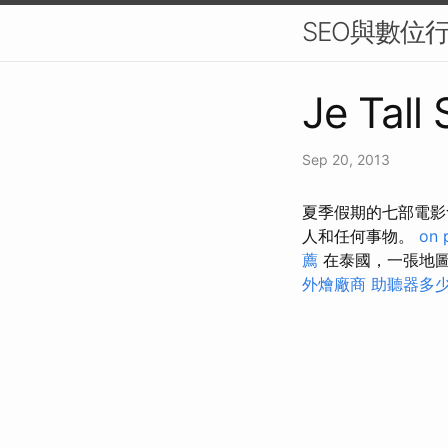
SEO與數位
Je Tall
Sep 20, 2013
夏季假期的七部電影
人和任何事物。
on 
薦
在泰國，一張地
外燴廠商
助聽器多