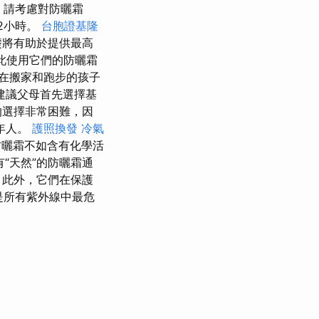
，請考慮對防曬霜
2小時。
台胞證基隆
礎將有助於提供最高
此使用它們的防曬霜
在搬家和跑步的孩子
建議父母首先選擇基
的選擇非常困難，因
年人。
護照換發
冷氣
防曬霜不如含有化學活
“天然”的防曬霜通
 此外，它們在保護
是所有紫外線中最危